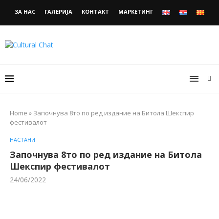
ЗА НАС
ГАЛЕРИЈА
КОНТАКТ
МАРКЕТИНГ
Home
»
Започнува 8то по ред издание на Битола Шекспир
фестивалот
НАСТАНИ
Започнува 8то по ред издание на Битола
Шекспир фестивалот
24/06/2022