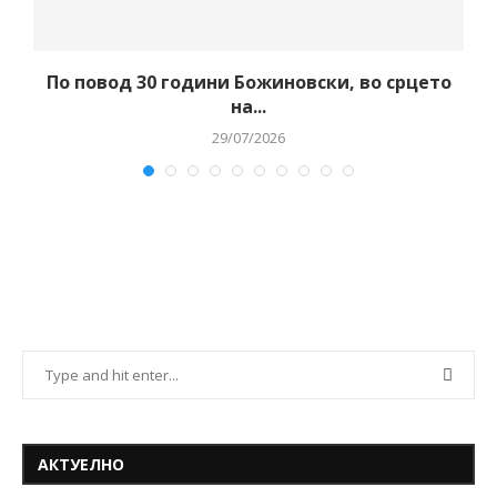
–
По повод 30 години Божиновски, во срцето
на...
29/07/2026
АКТУЕЛНО