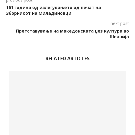
161 година од излегувањето од печат на
Зборникот на Миладиновци
next post
Претставување на македонската џез култура во
Шпанија
RELATED ARTICLES