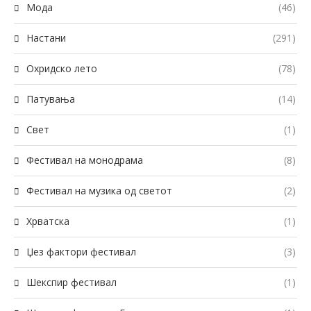
Мода
(46)
Настани
(291)
Охридско лето
(78)
Патувања
(14)
Свет
(1)
Фестивал на монодрама
(8)
Фестивал на музика од светот
(2)
Хрватска
(1)
Џез фактори фестивал
(3)
Шекспир фестивал
(1)