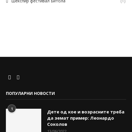
Шекспир фестивал Битола
(1)
ПОПУЛАРНИ НОВОСТИ
1
Дете од кое и возрасните треба
да земат пример: Леонардо
Соколов
13/06/2022