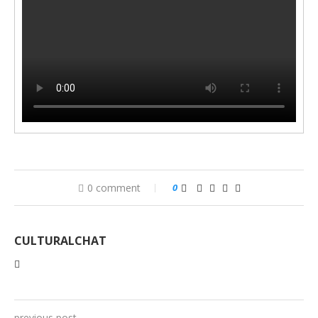
0 comment
0
CULTURALCHAT
previous post