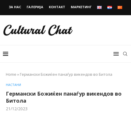
ЗА НАС
ГАЛЕРИЈА
КОНТАКТ
МАРКЕТИНГ
Home
»
Германски Божиќен панаѓур викендов во Битола
НАСТАНИ
Германски Божиќен панаѓур викендов во
Битола
21/12/2023