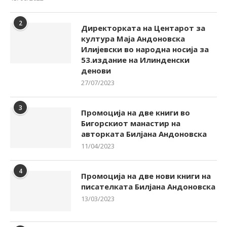
2
Директорката на Центарот за
култура Маја Андоновска
Илијевски во народна носија за
53.издание на Илинденски
денови
27/07/2023
3
Промоција на две книги во
Бигорскиот манастир на
авторката Билјана Андоновска
11/04/2023
4
Промоција на две нови книги на
писателката Билјана Андоновска
13/03/2023