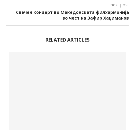
next post
Свечен концерт во Македонската филхармонија
во чест на Зафир Хаџиманов
RELATED ARTICLES