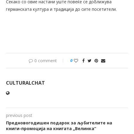
Секако со овие настани уште повеќе се доближува
германската култура и традиција до сите посетители.
0 comment
0
CULTURALCHAT
previous post
Предновогодишен подарок за љубителите на
книги-промоција на книгата „Велинка“