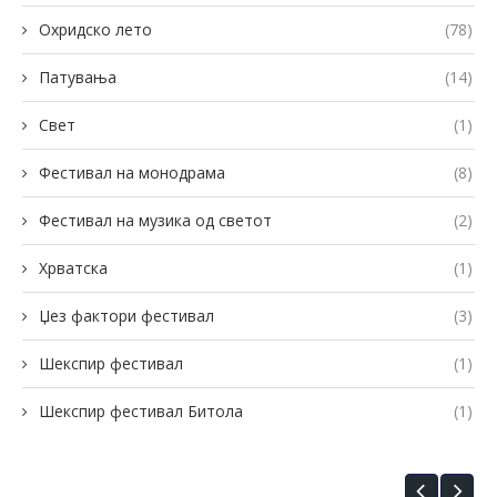
Охридско лето
(78)
Патувања
(14)
Свет
(1)
Фестивал на монодрама
(8)
Фестивал на музика од светот
(2)
Хрватска
(1)
Џез фактори фестивал
(3)
Шекспир фестивал
(1)
Шекспир фестивал Битола
(1)