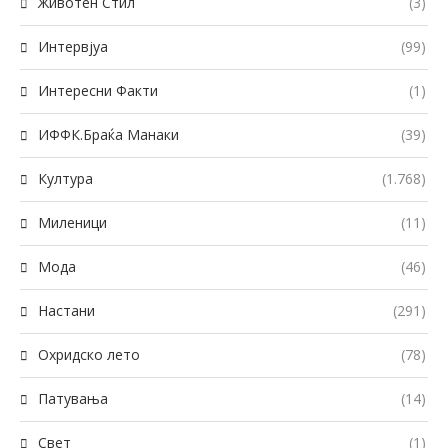
Животен Стил
(3)
Интервјуа
(99)
Интересни Факти
(1)
ИФФК.Браќа Манаки
(39)
Култура
(1.768)
Миленици
(11)
Мода
(46)
Настани
(291)
Охридско лето
(78)
Патувања
(14)
Свет
(1)