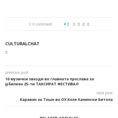
0 comment
0
CULTURALCHAT
previous post
10 музички ѕвезди во главната прослава за
јубилеен 25-ти ТАКСИРАТ ФЕСТИВАЛ
next post
Караван за Тоше во ОУ.Коле Канински Битола