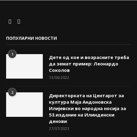
ПОПУЛАРНИ НОВОСТИ
1
Дете од кое и возрасните треба
да земат пример: Леонардо
Соколов
13/06/2022
2
Директорката на Центарот за
култура Маја Андоновска
Илијевски во народна носија за
53.издание на Илинденски
денови
27/07/2023