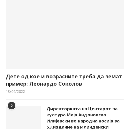
Дете од кое и возрасните треба да земат
пример: Леонардо Соколов
13/06/2022
2
Директорката на Центарот за
култура Маја Андоновска
Илијевски во народна носија за
53.издание на Илинденски