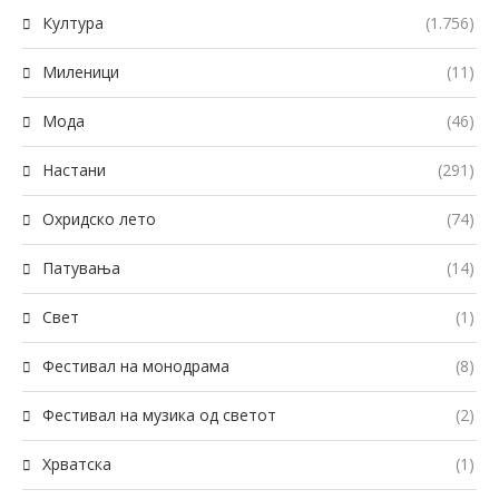
Култура
(1.756)
Миленици
(11)
Мода
(46)
Настани
(291)
Охридско лето
(74)
Патувања
(14)
Свет
(1)
Фестивал на монодрама
(8)
Фестивал на музика од светот
(2)
Хрватска
(1)