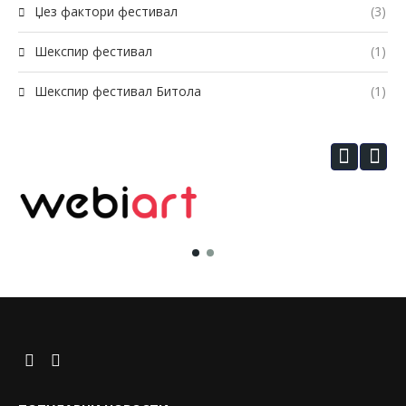
Џез фактори фестивал
(3)
Шекспир фестивал
(1)
Шекспир фестивал Битола
(1)