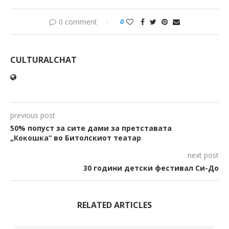
0 comment
0
CULTURALCHAT
previous post
50% попуст за сите дами за претставата
„Кокошка“ во Битолскиот театар
next post
30 години детски фестивал Си-До
RELATED ARTICLES