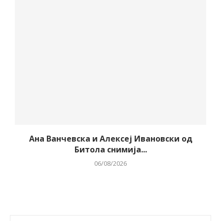
Ана Ванчевска и Алексеј Ивановски од
Битола снимија...
06/08/2026