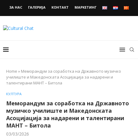
ЗА НАС
ГАЛЕРИЈА
КОНТАКТ
МАРКЕТИНГ
Home
»
Меморандум за соработка на Државното музичко
училиште и Македонската Асоцијација за надарени и
талентирани МАНТ – Битола
КУЛТУРА
Меморандум за соработка на Државното
музичко училиште и Македонската
Асоцијација за надарени и талентирани
МАНТ – Битола
03/03/2026