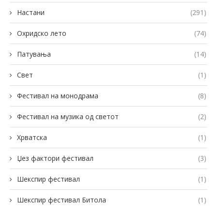
Настани
(291)
Охридско лето
(74)
Патувања
(14)
Свет
(1)
Фестивал на монодрама
(8)
Фестивал на музика од светот
(2)
Хрватска
(1)
Џез фактори фестивал
(3)
Шекспир фестивал
(1)
Шекспир фестивал Битола
(1)