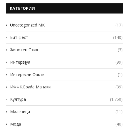
КАТЕГОРИИ
Uncategorized MK
(17)
Бит фест
(140)
Животен Стил
(3)
Интервјуа
(99)
Интересни Факти
(1)
ИФФК.Браќа Манаки
(39)
Култура
(1.759)
Миленици
(11)
Мода
(46)