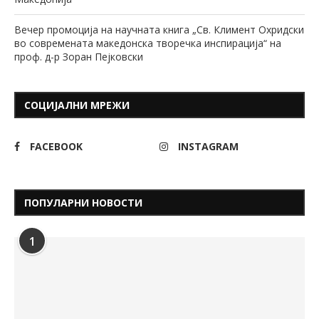
Вечер промоција на научната книга „Св. Климент Охридски
во современата македонска творечка инспирација“ на
проф. д-р Зоран Пејковски
СОЦИЈАЛНИ МРЕЖИ
FACEBOOK
INSTAGRAM
ПОПУЛАРНИ НОВОСТИ
1