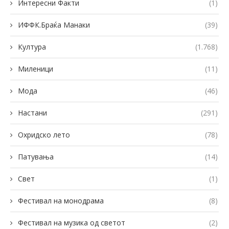
Интересни Факти
(1)
ИФФК.Браќа Манаки
(39)
Култура
(1.768)
Миленици
(11)
Мода
(46)
Настани
(291)
Охридско лето
(78)
Патувања
(14)
Свет
(1)
Фестивал на монодрама
(8)
Фестивал на музика од светот
(2)