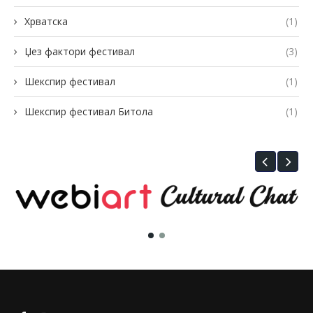
Хрватска
(1)
Џез фактори фестивал
(3)
Шекспир фестивал
(1)
Шекспир фестивал Битола
(1)