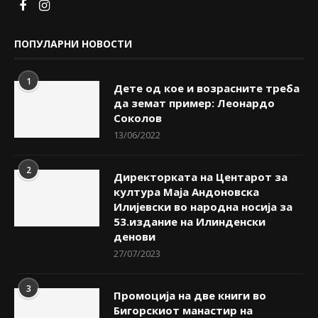
ПОПУЛАРНИ НОВОСТИ
1
Дете од кое и возрасните треба
да земат пример: Леонардо
Соколов
13/06/2022
2
Директорката на Центарот за
култура Маја Андоновска
Илијевски во народна носија за
53.издание на Илинденски
денови
27/07/2023
3
Промоција на две книги во
Бигорскиот манастир на