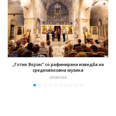
„Готик Војсис“ со рафинирана изведба на
средновековна музика
09/08/2026