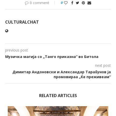
0 comment
0
CULTURALCHAT
previous post
Музичка магија со „Танго приказна“ во Битола
next post
Димитар Андоновски и Александар Тарабунов ја
промовираа „Ќе преживеам“
RELATED ARTICLES