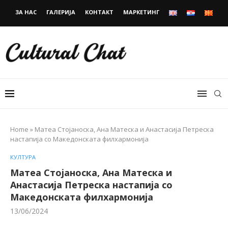
ЗА НАС
ГАЛЕРИЈА
КОНТАКТ
МАРКЕТИНГ
Home
»
Матеа Стојаноска, Ана Матеска и Анастасија Петреска
настапија со Македонската филхармонија
КУЛТУРА
Матеа Стојаноска, Ана Матеска и
Анастасија Петреска настапија со
Македонската филхармонија
13/06/2024