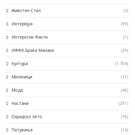
Животен Стил
(3)
Интервјуа
(99)
Интересни Факти
(1)
ИФФК.Браќа Манаки
(39)
Култура
(1.764)
Миленици
(11)
Мода
(46)
Настани
(291)
Охридско лето
(76)
Патувања
(14)