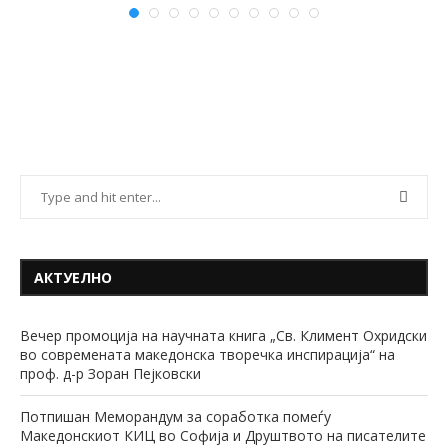
АКТУЕЛНО
Вечер промоција на научната книга „Св. Климент Охридски
во современата македонска творечка инспирација“ на
проф. д-р Зоран Пејковски
Потпишан Меморандум за соработка помеѓу
Македонскиот КИЦ во Софија и Друштвото на писателите