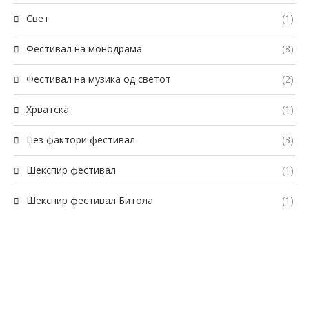
Свет
(1)
Фестивал на монодрама
(8)
Фестивал на музика од светот
(2)
Хрватска
(1)
Џез фактори фестивал
(3)
Шекспир фестивал
(1)
Шекспир фестивал Битола
(1)