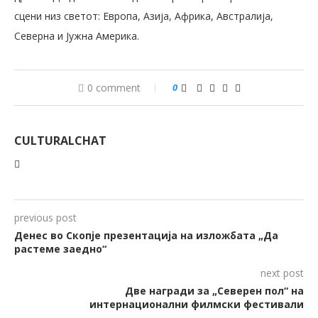
сцени низ светот: Европа, Азија, Африка, Австралија,
Северна и Јужна Америка.
0 comment
0
CULTURALCHAT
previous post
Денес во Скопје презентација на изложбата „Да
растеме заедно“
next post
Две награди за „Северен пол“ на
интернационални филмски фестивали