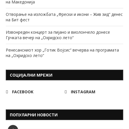
на Македонија
Отворање на изложбата „Фрески и икони – Жив зид“ денес
на Бит фест
Извонреден концерт за пијано и виолончело донесе
Грчката вечер на „Охридско лето“
Ренесансниот хор „Готик Војсис“ вечерва на програмата
на „Охридско лето“
СОЦИЈАЛНИ МРЕЖИ
FACEBOOK
INSTAGRAM
ПОПУЛАРНИ НОВОСТИ