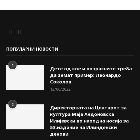
ПОПУЛАРНИ НОВОСТИ
1
Дете од кое и возрасните треба
да земат пример: Леонардо
Соколов
13/06/2022
2
Директорката на Центарот за
култура Маја Андоновска
Илијевски во народна носија за
53.издание на Илинденски
денови