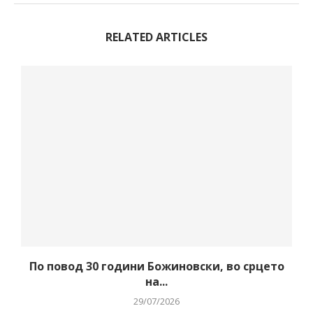
RELATED ARTICLES
–
По повод 30 години Божиновски, во срцето
на...
29/07/2026