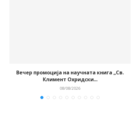
Вечер промоција на научната книга „Св.
Климент Охридски...
08/08/2026