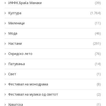
ИФФК.Браќа Манаки
(39)
Култура
(1.764)
Миленици
(11)
Мода
(46)
Настани
(291)
Охридско лето
(76)
Патувања
(14)
Свет
(1)
Фестивал на монодрама
(8)
Фестивал на музика од светот
(2)
Хрватска
(1)