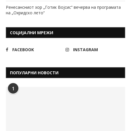
Ренесансниот хор „Готик Војсис“ вечерва на програмата
на „Охридско лето“
СОЦИЈАЛНИ МРЕЖИ
FACEBOOK
INSTAGRAM
ПОПУЛАРНИ НОВОСТИ
1