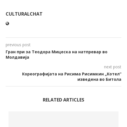
CULTURALCHAT
previous post
Гран при за Теодора Мицеска на натпревар во
Молдавија
next post
Кореографијата на Рисима Рисимкин „Котел“
изведена во Битола
RELATED ARTICLES