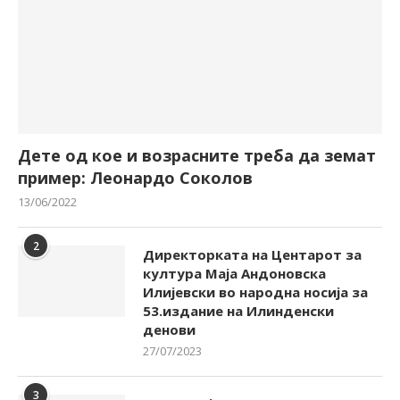
Дете од кое и возрасните треба да земат
пример: Леонардо Соколов
13/06/2022
2
Директорката на Центарот за
култура Маја Андоновска
Илијевски во народна носија за
53.издание на Илинденски
денови
27/07/2023
3