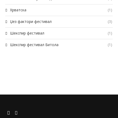
Хрватска
(1)
Џез фактори фестивал
(3)
Шекспир фестивал
(1)
Шекспир фестивал Битола
(1)