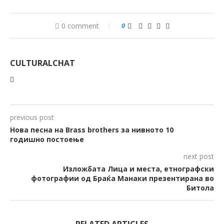
0 comment
0
CULTURALCHAT
previous post
Нова песна на Brass brothers за нивното 10
годишно постоење
next post
Изложбата Лица и места, етнографски
фотографии од Браќа Манаки презентирана во
Битола