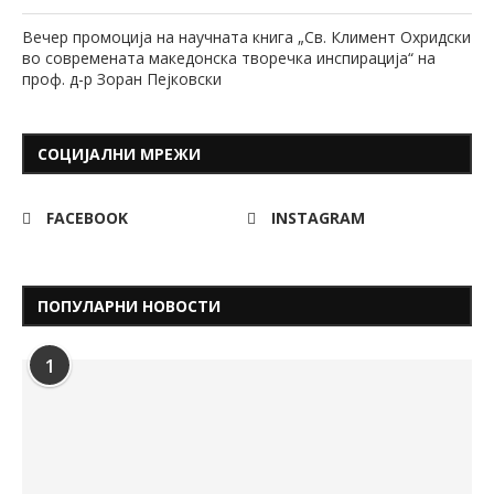
Вечер промоција на научната книга „Св. Климент Охридски
во современата македонска творечка инспирација“ на
проф. д-р Зоран Пејковски
СОЦИЈАЛНИ МРЕЖИ
FACEBOOK
INSTAGRAM
ПОПУЛАРНИ НОВОСТИ
1