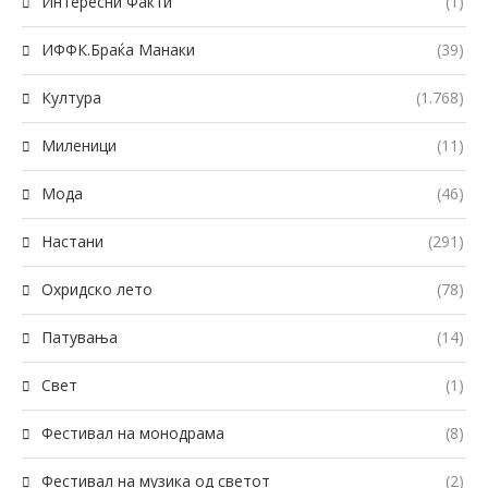
Интересни Факти
(1)
ИФФК.Браќа Манаки
(39)
Култура
(1.768)
Миленици
(11)
Мода
(46)
Настани
(291)
Охридско лето
(78)
Патувања
(14)
Свет
(1)
Фестивал на монодрама
(8)
Фестивал на музика од светот
(2)