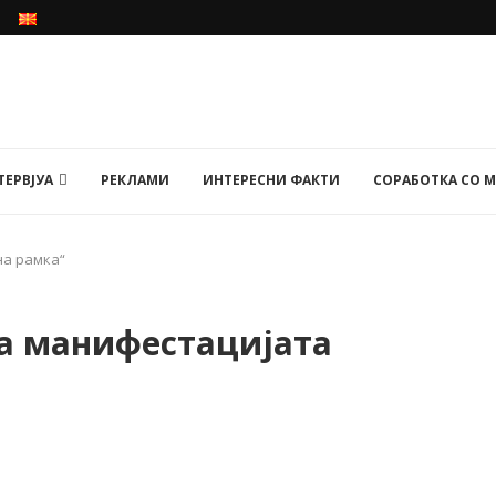
ТЕРВЈУА
РЕКЛАМИ
ИНТЕРЕСНИ ФАКТИ
СОРАБОТКА СО 
на рамка“
а манифестацијата