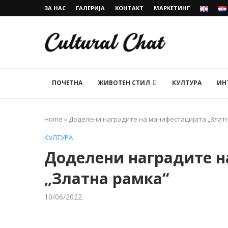
ЗА НАС
ГАЛЕРИЈА
КОНТАКТ
МАРКЕТИНГ
ПОЧЕТНА
ЖИВОТЕН СТИЛ
КУЛТУРА
ИН
Home
»
Доделени наградите на манифестацијата „Злат
КУЛТУРА
Доделени наградите н
„Златна рамка“
10/06/2022