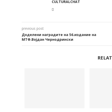
CULTURALCHAT
previous post
Доделени наградите на 56.издание на
МТФ.Војдан Чернодрински
RELAT