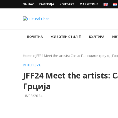
ЗА НАС
ГАЛЕРИЈА
КОНТАКТ
МАРКЕТИНГ
ПОЧЕТНА
ЖИВОТЕН СТИЛ
КУЛТУРА
ИН
Home
»
JFF24 Meet the artists: Сакис Пападимитриу од Грц
ИНТЕРВЈУА
JFF24 Meet the artists
Грција
18/03/2024