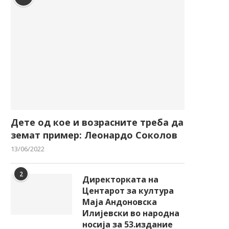
Дете од кое и возрасните треба да
земат пример: Леонардо Соколов
13/06/2022
2
Директорката на
Центарот за култура
Маја Андоновска
Илијевски во народна
носија за 53.издание