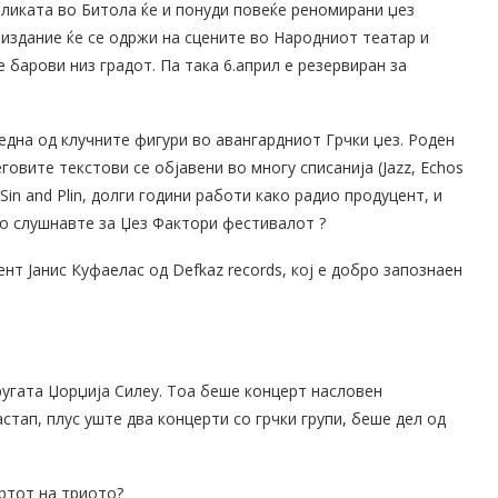
бликата во Битола ќе и понуди повеќе реномирани џез
издание ќе се одржи на сцените во Народниот театар и
 барови низ градот. Па така 6.април е резервиран за
една од клучните фигури во авангардниот Грчки џез. Роден
говите текстови се објавени во многу списанија (Jazz, Echos
 Sin and Plin, долги години работи како радио продуцент, и
о слушнавте за Џез Фактори фестивалот ?
нт Јанис Куфаелас од Defkaz records, кој е добро запознаен
пругата Џорџија Силеу. Тоа беше концерт насловен
астап, плус уште два концерти со грчки групи, беше дел од
ртот на триото?