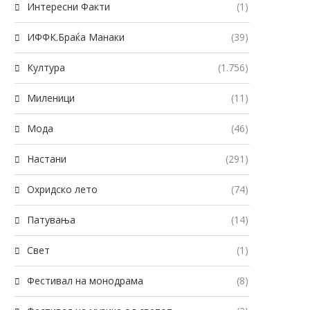
Интересни Факти
(1)
ИФФК.Браќа Манаки
(39)
Култура
(1.756)
Миленици
(11)
Мода
(46)
Настани
(291)
Охридско лето
(74)
Патувања
(14)
Свет
(1)
Фестивал на монодрама
(8)