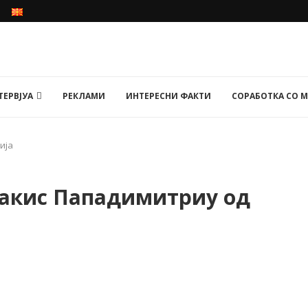
ТЕРВЈУА
РЕКЛАМИ
ИНТЕРЕСНИ ФАКТИ
СОРАБОТКА СО 
ија
: Сакис Пападимитриу од