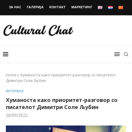
ЗА НАС
ГАЛЕРИЈА
КОНТАКТ
МАРКЕТИНГ
Home
»
Хуманоста како приоритет-разговор со писателот
Димитри Соле Љубин
ИНТЕРВЈУА
Хуманоста како приоритет-разговор со
писателот Димитри Соле Љубин
26/09/2022