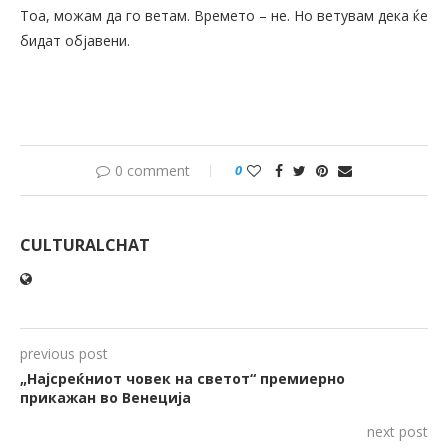
Тоа, можам да го ветам. Времето – не. Но ветувам дека ќе
бидат објавени.
0 comment
0
CULTURALCHAT
previous post
„Најсреќниот човек на светот“ премиерно
прикажан во Венеција
next post