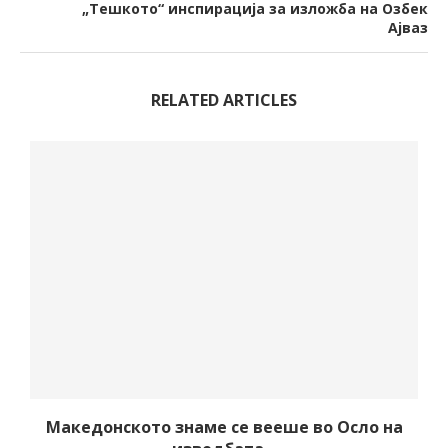
„Тешкото“ инспирација за изложба на Озбек
Ајваз
RELATED ARTICLES
Македонското знаме се вееше во Осло на