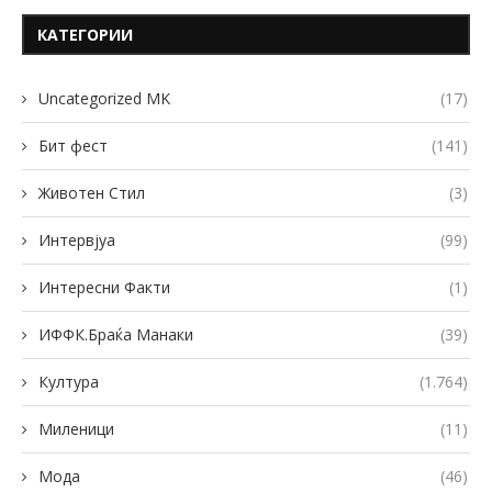
КАТЕГОРИИ
Uncategorized MK
(17)
Бит фест
(141)
Животен Стил
(3)
Интервјуа
(99)
Интересни Факти
(1)
ИФФК.Браќа Манаки
(39)
Култура
(1.764)
Миленици
(11)
Мода
(46)