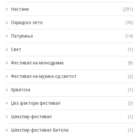
Настани
(291)
Охридско лето
(76)
Патувања
(14)
Свет
(1)
Фестивал на монодрама
(8)
Фестивал на музика од светот
(2)
Хрватска
(1)
Џез фактори фестивал
(3)
Шекспир фестивал
(1)
Шекспир фестивал Битола
(1)