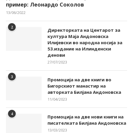
пример: Леонардо Соколов
13/06/2022
2
Директорката на Центарот за
култура Маја Андоновска
Илијевски во народна носија за
53.издание на Илинденски
денови
27/07/2023
3
Промоција на две книги во
Бигорскиот манастир на
авторката Билјана Андоновска
11/04/2023
4
Промоција на две нови книги на
писателката Билјана Андоновска
13/03/2023