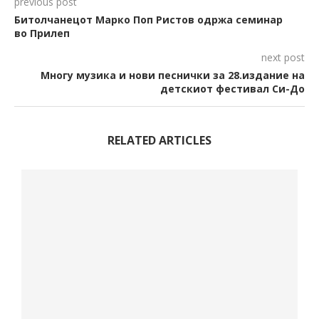
previous post
Битолчанецот Марко Поп Ристов одржа семинар
во Прилеп
next post
Многу музика и нови песнички за 28.издание на
детскиот фестивал Си-До
RELATED ARTICLES