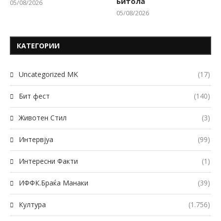
Битола
05/08/2026
05/08/2026
КАТЕГОРИИ
Uncategorized MK
(17)
Бит фест
(140)
Животен Стил
(3)
Интервјуа
(99)
Интересни Факти
(1)
ИФФК.Браќа Манаки
(39)
Култура
(1.756)