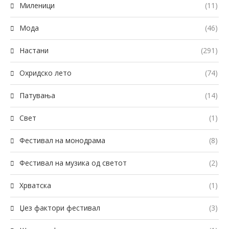
Миленици
(11)
Мода
(46)
Настани
(291)
Охридско лето
(74)
Патувања
(14)
Свет
(1)
Фестивал на монодрама
(8)
Фестивал на музика од светот
(2)
Хрватска
(1)
Џез фактори фестивал
(3)