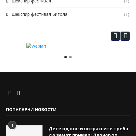
Шекспир фестивал
(1)
Шекспир фестивал Битола
(1)
ПОПУЛАРНИ НОВОСТИ
1
Дете од кое и возрасните треба
да земат пример: Леонардо