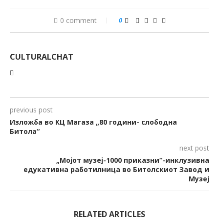
0 comment
0
CULTURALCHAT
previous post
Изложба во КЦ Магаза „80 години- слободна
Битола“
next post
„Мојот музеј-1000 приказни“-инклузивна
едукативна работилница во Битолскиот Завод и
Музеј
RELATED ARTICLES