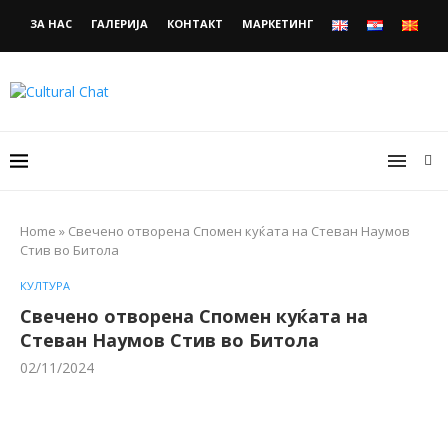
ЗА НАС
ГАЛЕРИЈА
КОНТАКТ
МАРКЕТИНГ
Home
»
Свечено отворена Спомен куќата на Стеван Наумов
Стив во Битола
КУЛТУРА
Свечено отворена Спомен куќата на
Стеван Наумов Стив во Битола
02/11/2024