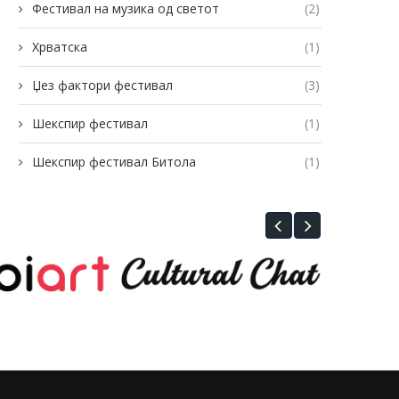
Фестивал на музика од светот
(2)
Хрватска
(1)
Џез фактори фестивал
(3)
Шекспир фестивал
(1)
Шекспир фестивал Битола
(1)