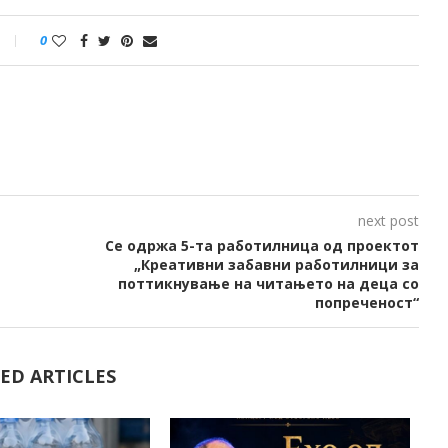
0
next post
Се одржа 5-та работилница од проектот
„Креативни забавни работилници за
поттикнување на читањето на деца со
попреченост“
ED ARTICLES