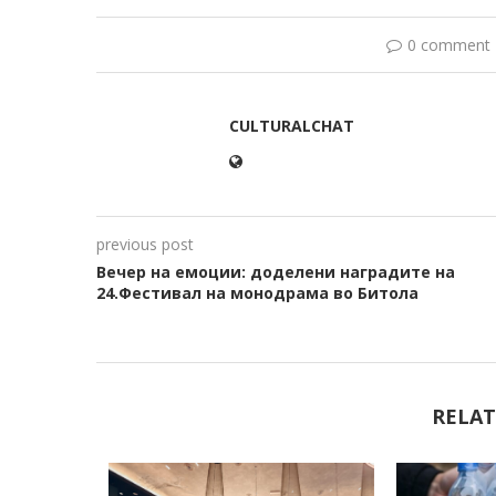
0 comment
CULTURALCHAT
previous post
Вечер на емоции: доделени наградите на
24.Фестивал на монодрама во Битола
RELAT