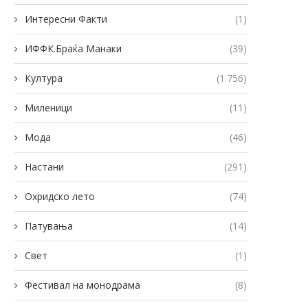
Интересни Факти
(1)
ИФФК.Браќа Манаки
(39)
Култура
(1.756)
Миленици
(11)
Мода
(46)
Настани
(291)
Охридско лето
(74)
Патувања
(14)
Свет
(1)
Фестивал на монодрама
(8)