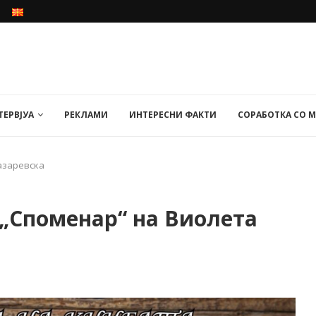
ТЕРВЈУА
РЕКЛАМИ
ИНТЕРЕСНИ ФАКТИ
СОРАБОТКА СО 
азаревска
 „Споменар“ на Виолета