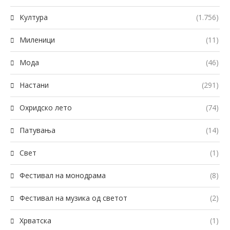
Култура
(1.756)
Миленици
(11)
Мода
(46)
Настани
(291)
Охридско лето
(74)
Патувања
(14)
Свет
(1)
Фестивал на монодрама
(8)
Фестивал на музика од светот
(2)
Хрватска
(1)