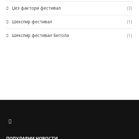
Џез фактори фестивал
(3)
Шекспир фестивал
(1)
Шекспир фестивал Битола
(1)
ПОПУЛАРНИ НОВОСТИ