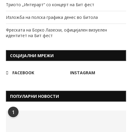
Триото „Интерарт“ со концерт на Бит фест
Изложба на полска графика денес во Битола
Фреската на Борко Лазески, официјален визуелен
идентитет на Бит фест
СОЦИЈАЛНИ МРЕЖИ
FACEBOOK
INSTAGRAM
ПОПУЛАРНИ НОВОСТИ
1