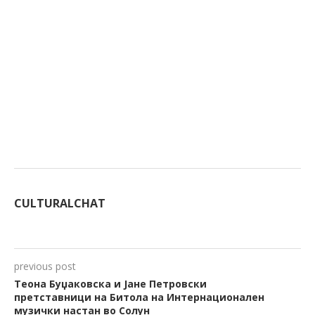
CULTURALCHAT
previous post
Теона Буџаковска и Јане Петровски
претставници на Битола на Интернационален
музички настан во Солун