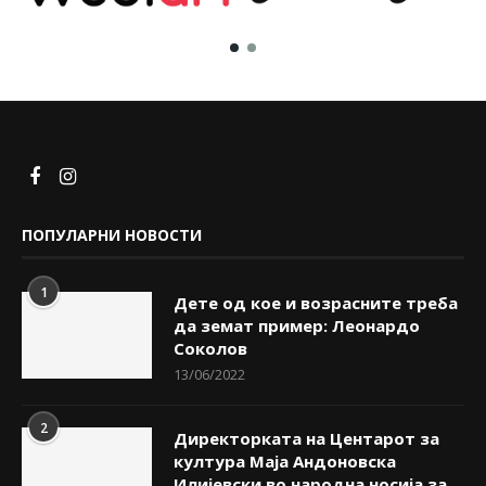
ПОПУЛАРНИ НОВОСТИ
1
Дете од кое и возрасните треба
да земат пример: Леонардо
Соколов
13/06/2022
2
Директорката на Центарот за
култура Маја Андоновска
Илијевски во народна носија за