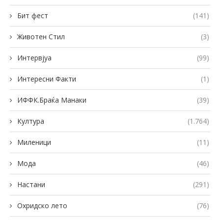
Бит фест
(141)
Животен Стил
(3)
Интервјуа
(99)
Интересни Факти
(1)
ИФФК.Браќа Манаки
(39)
Култура
(1.764)
Миленици
(11)
Мода
(46)
Настани
(291)
Охридско лето
(76)