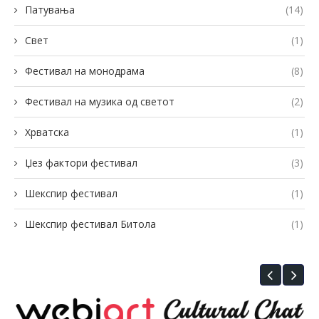
Патувања
(14)
Свет
(1)
Фестивал на монодрама
(8)
Фестивал на музика од светот
(2)
Хрватска
(1)
Џез фактори фестивал
(3)
Шекспир фестивал
(1)
Шекспир фестивал Битола
(1)