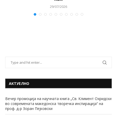
29/07/2026
АКТУЕЛНО
Вечер промоција на научната книга „Св. Климент Охридски
во современата македонска творечка инспирација“ на
проф. д-р Зоран Пејковски