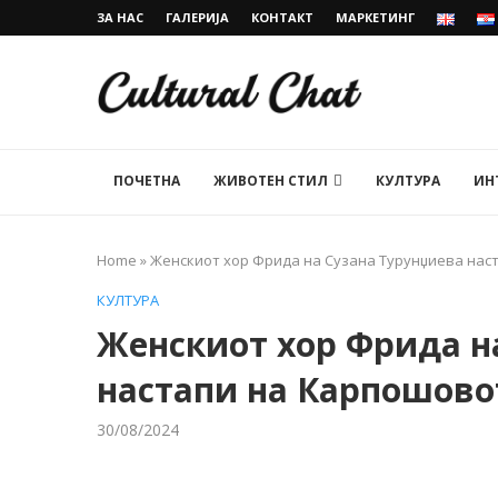
ЗА НАС
ГАЛЕРИЈА
КОНТАКТ
МАРКЕТИНГ
ПОЧЕТНА
ЖИВОТЕН СТИЛ
КУЛТУРА
ИН
Home
»
Женскиот хор Фрида на Сузана Турунџиева нас
КУЛТУРА
Женскиот хор Фрида н
настапи на Карпошово
30/08/2024