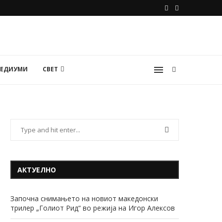
МЕДИУМИ
СВЕТ
АКТУЕЛНО
Започна снимањето на новиот македонски
трилер „Голиот Рид“ во режија на Игор Алексов