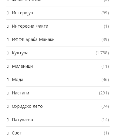
Интервјуа
(99)
Интересни Факти
(1)
ИФФК.Браќа Манаки
(39)
Култура
(1.758)
Миленици
(11)
Мода
(46)
Настани
(291)
Охридско лето
(74)
Патувања
(14)
Свет
(1)