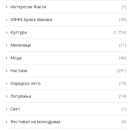
Интересни Факти
(1)
ИФФК.Браќа Манаки
(39)
Култура
(1.759)
Миленици
(11)
Мода
(46)
Настани
(291)
Охридско лето
(74)
Патувања
(14)
Свет
(1)
Фестивал на монодрама
(8)