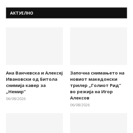
АКТУЕЛНО
Ана Ванчевска и Алексеј
Започна снимањето на
Ивановски од Битола
новиот македонски
снимија кавер за
трилер „Голиот Рид“
„Немир“
во режија на Игор
Алексов
06/08/2026
06/08/2026