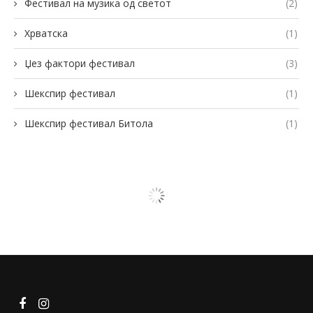
Фестивал на музика од светот
(2)
Хрватска
(1)
Џез фактори фестивал
(3)
Шекспир фестивал
(1)
Шекспир фестивал Битола
(1)