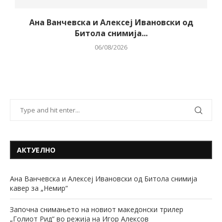
Ана Ванчевска и Алексеј Ивановски од
Битола снимија...
06/08/2026
АКТУЕЛНО
Ана Ванчевска и Алексеј Ивановски од Битола снимија
кавер за „Немир“
Започна снимањето на новиот македонски трилер
„Голиот Рид“ во режија на Игор Алексов