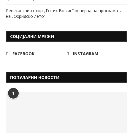
Ренесансниот хор „Готик Војсис“ вечерва на програмата
на „Охридско лето“
СОЦИЈАЛНИ МРЕЖИ
FACEBOOK
INSTAGRAM
ПОПУЛАРНИ НОВОСТИ
1