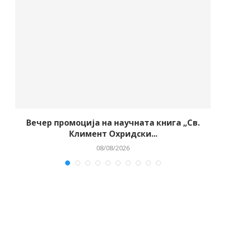
Вечер промоција на научната книга „Св.
Климент Охридски...
08/08/2026