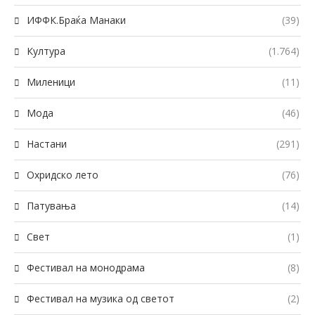
ИФФК.Браќа Манаки
(39)
Култура
(1.764)
Миленици
(11)
Мода
(46)
Настани
(291)
Охридско лето
(76)
Патувања
(14)
Свет
(1)
Фестивал на монодрама
(8)
Фестивал на музика од светот
(2)