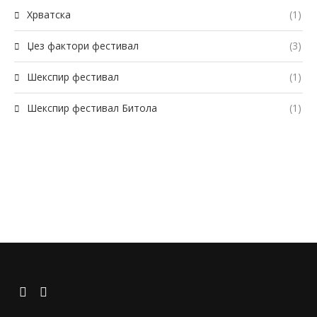
Хрватска
(1)
Џез фактори фестивал
(3)
Шекспир фестивал
(1)
Шекспир фестивал Битола
(1)