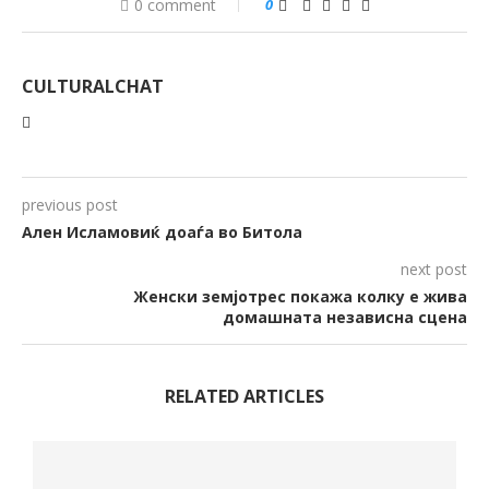
0 comment
0
CULTURALCHAT
previous post
Ален Исламовиќ доаѓа во Битола
next post
Женски земјотрес покажа колку е жива
домашната независна сцена
RELATED ARTICLES