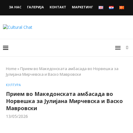
ЗА НАС
ГАЛЕРИЈА
КОНТАКТ
МАРКЕТИНГ
Home
»
Прием во Македонската амбасада во Норвешка за
Јулијана Мирчевска и Васко Мавровски
КУЛТУРА
Прием во Македонската амбасада во
Норвешка за Јулијана Мирчевска и Васко
Мавровски
13/05/2026