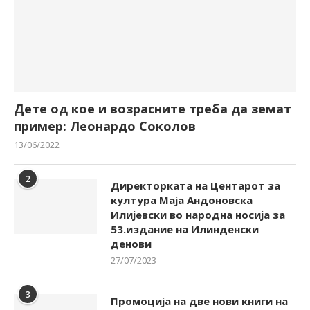
Дете од кое и возрасните треба да земат
пример: Леонардо Соколов
13/06/2022
2
Директорката на Центарот за
култура Маја Андоновска
Илијевски во народна носија за
53.издание на Илинденски
денови
27/07/2023
3
Промоција на две нови книги на