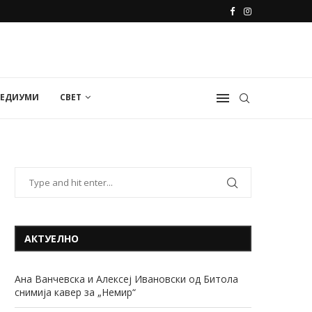
МЕДИУМИ
СВЕТ
АКТУЕЛНО
Ана Ванчевска и Алексеј Ивановски од Битола
снимија кавер за „Немир“