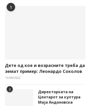
1
Дете од кое и возрасните треба да
земат пример: Леонардо Соколов
13/06/2022
2
Директорката на
Центарот за култура
Маја Андоновска