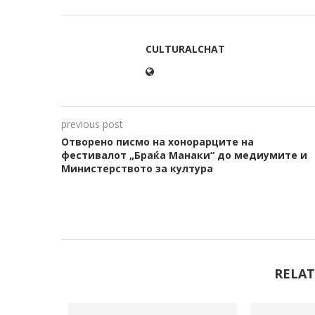
CULTURALCHAT
previous post
Отворено писмо на хонорарците на
фестивалот „Браќа Манаки“ до медиумите и
Министерството за култура
RELAT