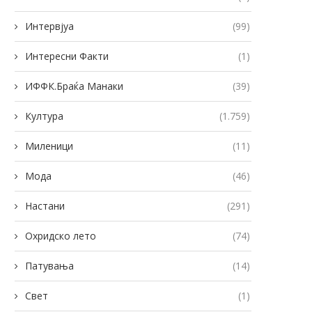
Интервјуа
(99)
Интересни Факти
(1)
ИФФК.Браќа Манаки
(39)
Култура
(1.759)
Миленици
(11)
Мода
(46)
Настани
(291)
Охридско лето
(74)
Патувања
(14)
Свет
(1)