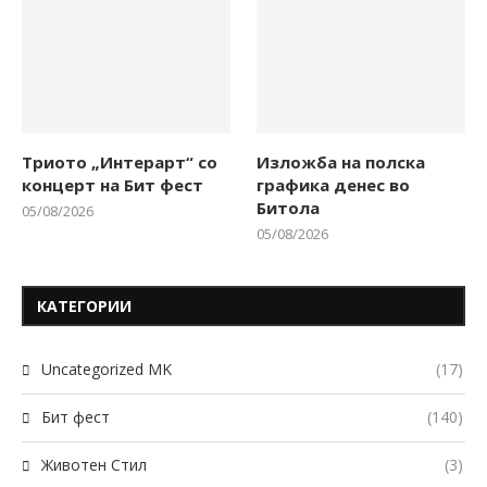
Триото „Интерарт“ со
Изложба на полска
концерт на Бит фест
графика денес во
Битола
05/08/2026
05/08/2026
КАТЕГОРИИ
Uncategorized MK
(17)
Бит фест
(140)
Животен Стил
(3)