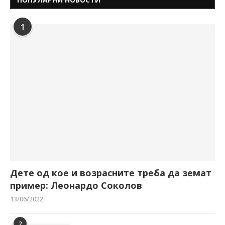
1
Дете од кое и возрасните треба да земат
пример: Леонардо Соколов
13/06/2022
2