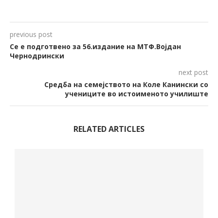
previous post
Се е подготвено за 56.издание на МТФ.Војдан
Чернодрински
next post
Средба на семејството на Коле Канински со
учениците во истоименото училиште
RELATED ARTICLES