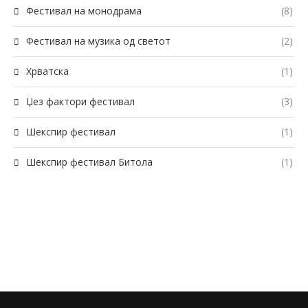
Фестивал на монодрама
(8)
Фестивал на музика од светот
(2)
Хрватска
(1)
Џез фактори фестивал
(3)
Шекспир фестивал
(1)
Шекспир фестивал Битола
(1)