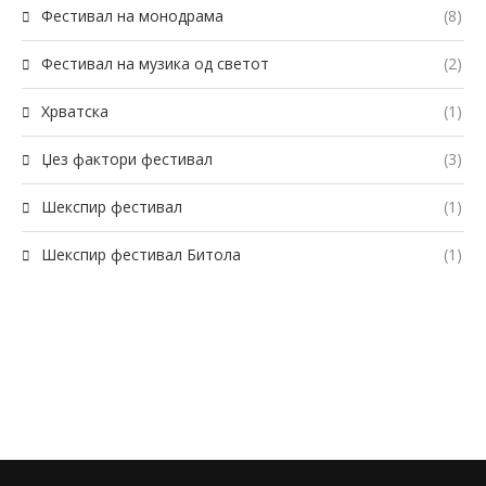
Фестивал на монодрама
(8)
Фестивал на музика од светот
(2)
Хрватска
(1)
Џез фактори фестивал
(3)
Шекспир фестивал
(1)
Шекспир фестивал Битола
(1)