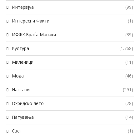
Интервјуа
(99)
Интересни Факти
(1)
ИФФК.Браќа Манаки
(39)
Култура
(1.768)
Миленици
(11)
Мода
(46)
Настани
(291)
Охридско лето
(78)
Патувања
(14)
Свет
(1)