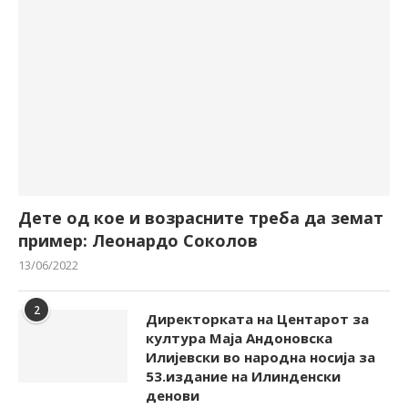
Дете од кое и возрасните треба да земат
пример: Леонардо Соколов
13/06/2022
2
Директорката на Центарот за
култура Маја Андоновска
Илијевски во народна носија за
53.издание на Илинденски
денови