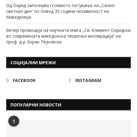
Од Охрид започнува големото патување на „Силно
светнал ден“ по повод 35 години независност на
Македонија
Вечер промоција на научната книга „Св. Климент Охридски
во современата македонска творечка инспирација“ на
проф. д-р Зоран Пејковски
СОЦИЈАЛНИ МРЕЖИ
FACEBOOK
INSTAGRAM
ПОПУЛАРНИ НОВОСТИ
1