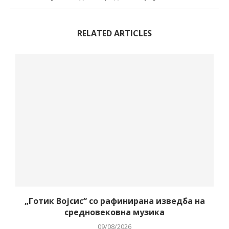
RELATED ARTICLES
„Готик Војсис“ со рафинирана изведба на
средновековна музика
09/08/2026