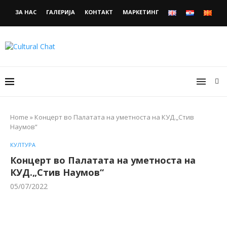
ЗА НАС
ГАЛЕРИЈА
КОНТАКТ
МАРКЕТИНГ
Home
»
Концерт во Палатата на уметноста на КУД.„Стив
Наумов“
КУЛТУРА
Концерт во Палатата на уметноста на
КУД.„Стив Наумов“
05/07/2022