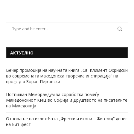
АКТУЕЛНО
Вечер промоција на научната книга „Св. Климент Охридски
во современата македонска творечка инспирација“ на
проф. д-р Зоран Пејковски
Потпишан Меморандум за соработка помеѓу
Македонскиот КИЦ во Софија и Друштвото на писателите
на Македонија
Отворање на изложбата „Фрески и икони – Жив зид“ денес
на Бит фест