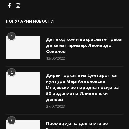
ПОПУЛАРНИ НОВОСТИ
1
Дете од кое и возрасните треба
да земат пример: Леонардо
Соколов
13/06/2022
2
Директорката на Центарот за
култура Маја Андоновска
Илијевски во народна носија за
53.издание на Илинденски
денови
27/07/2023
3
Промоција на две книги во