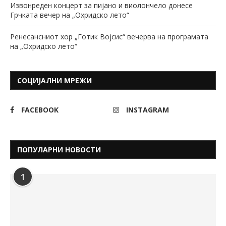
Извонреден концерт за пијано и виолончело донесе
Грчката вечер на „Охридско лето“
Ренесансниот хор „Готик Војсис“ вечерва на програмата
на „Охридско лето“
СОЦИЈАЛНИ МРЕЖИ
FACEBOOK
INSTAGRAM
ПОПУЛАРНИ НОВОСТИ
1