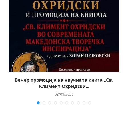
Вечер промоција на научната книга „Св.
Климент Охридски...
08/08/2026