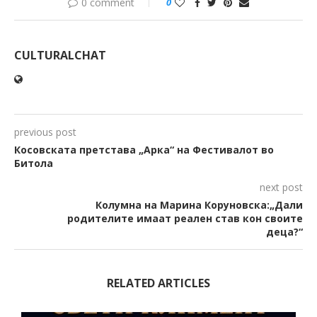
0 comment
0
CULTURALCHAT
previous post
Косовската претстава „Арка“ на Фестивалот во
Битола
next post
Колумна на Марина Коруновска:„Дали
родителите имаат реален став кон своите
деца?“
RELATED ARTICLES