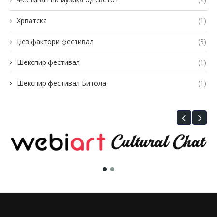
Хрватска
(1)
Џез фактори фестивал
(3)
Шекспир фестивал
(1)
Шекспир фестивал Битола
(1)