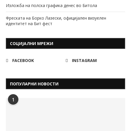
Изложба на полска графика денес во Битола
Фреската на Борко Лазески, официјален визуелен
идентитет на Бит фест
СОЦИЈАЛНИ МРЕЖИ
FACEBOOK
INSTAGRAM
ПОПУЛАРНИ НОВОСТИ
1