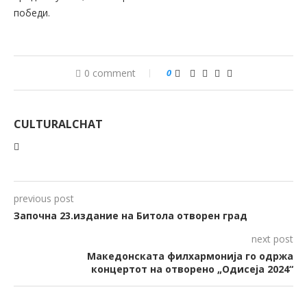
победи.
0 comment
0
CULTURALCHAT
previous post
Започна 23.издание на Битола отворен град
next post
Македонската филхармонија го одржа
концертот на отворено „Одисеја 2024“