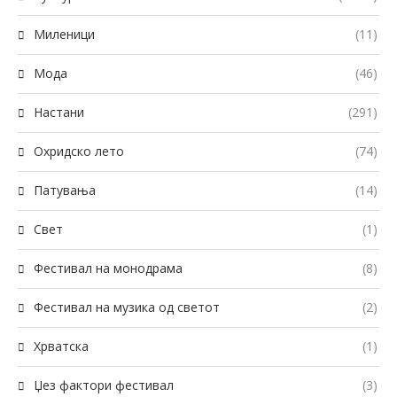
Миленици
(11)
Мода
(46)
Настани
(291)
Охридско лето
(74)
Патувања
(14)
Свет
(1)
Фестивал на монодрама
(8)
Фестивал на музика од светот
(2)
Хрватска
(1)
Џез фактори фестивал
(3)