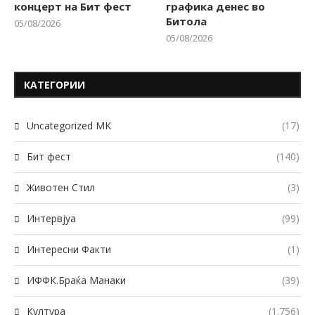
концерт на Бит фест
графика денес во
Битола
05/08/2026
05/08/2026
КАТЕГОРИИ
Uncategorized MK
(17)
Бит фест
(140)
Животен Стил
(3)
Интервјуа
(99)
Интересни Факти
(1)
ИФФК.Браќа Манаки
(39)
Култура
(1.756)