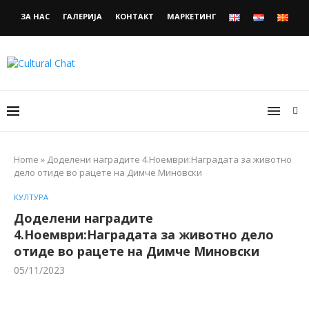
ЗА НАС
ГАЛЕРИЈА
КОНТАКТ
МАРКЕТИНГ
Home
»
Доделени наградите 4.Ноември:Наградата за животно
дело отиде во рацете на Димче Миновски
КУЛТУРА
Доделени наградите
4.Ноември:Наградата за животно дело
отиде во рацете на Димче Миновски
05/11/2023