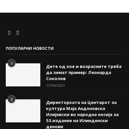
ПОПУЛАРНИ НОВОСТИ
1
Дете од кое и возрасните треба
да земат пример: Леонардо
Соколов
13/06/2022
2
Директорката на Центарот за
култура Маја Андоновска
Илијевски во народна носија за
53.издание на Илинденски
денови