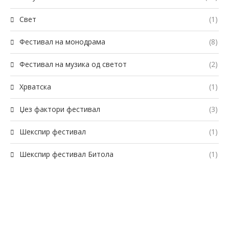
Свет
(1)
Фестивал на монодрама
(8)
Фестивал на музика од светот
(2)
Хрватска
(1)
Џез фактори фестивал
(3)
Шекспир фестивал
(1)
Шекспир фестивал Битола
(1)